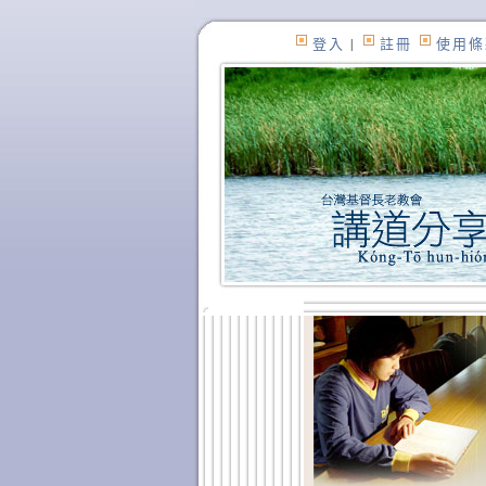
登入
|
註冊
使用條