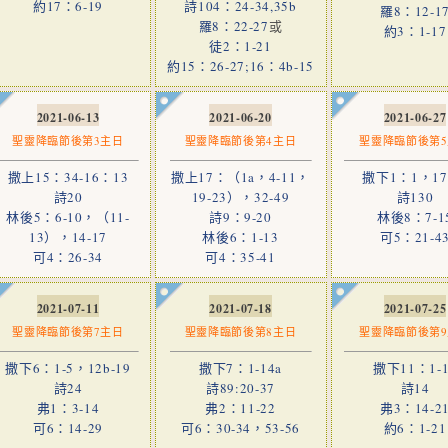
約17：6-19
詩104：24-34,35b
羅8：12-1
羅8：22-27
或
約3：1-17
徒2：1-21
約15：26-27;16：4b-15
2021-06-13
2021-06-20
2021-06-27
聖靈降臨節後第3主日
聖靈降臨節後第4主日
聖靈降臨節後第
撒上15：34-16：13
撒上17：（1a，4-11，
撒下1：1，17
詩20
19-23），32-49
詩130
林後5：6-10，（11-
詩9：9-20
林後8：7-1
13），14-17
林後6：1-13
可5：21-4
可4：26-34
可4：35-41
2021-07-11
2021-07-18
2021-07-25
聖靈降臨節後第7主日
聖靈降臨節後第8主日
聖靈降臨節後第
撒下6：1-5，12b-19
撒下7：1-14a
撒下11：1-1
詩24
詩89:20-37
詩14
弗1：3-14
弗2：11-22
弗3：14-2
可6：14-29
可6：30-34，53-56
約6：1-21