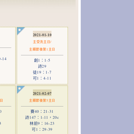
2021-01-10
主受洗主日/
主顯節後第1主日
-14
創1：1-5
詩29
徒19：1-7
可1：4-11
2021-02-07
主日
主顯節後第5主日
0
賽40：21-31
詩147：1-11，20c
3
林前9：16-23
8
可1：29-39