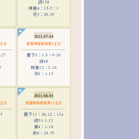
詩138
7
林後4：13-5：1
可3：20-35
2021-07-04
5主日
聖靈降臨節後第6主日
-27
撒下5：1-5，9-10
詩48
5
林後12：2-10
3
可6：1-13
2021-08-01
9主日
聖靈降臨節後第10主日
5
撒下11：26-12：13a
詩51:1-12
1
弗4：1-16
約6：24-35