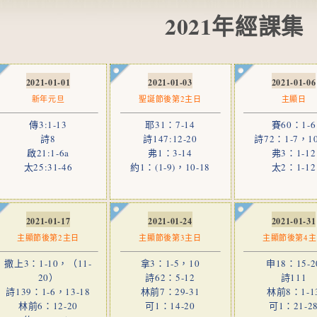
2021年經課集
2021-01-01
2021-01-03
2021-01-06
新年元旦
聖誕節後第2主日
主顯日
傳3:1-13
耶31：7-14
賽60：1-6
詩8
詩147:12-20
詩72：1-7，10
啟21:1-6a
弗1：3-14
弗3：1-12
太25:31-46
約1：(1-9)，10-18
太2：1-12
2021-01-17
2021-01-24
2021-01-31
主顯節後第2主日
主顯節後第3主日
主顯節後第4
撒上3：1-10，（11-
拿3：1-5，10
申18：15-2
20）
詩62：5-12
詩111
詩139：1-6，13-18
林前7：29-31
林前8：1-1
林前6：12-20
可1：14-20
可1：21-2