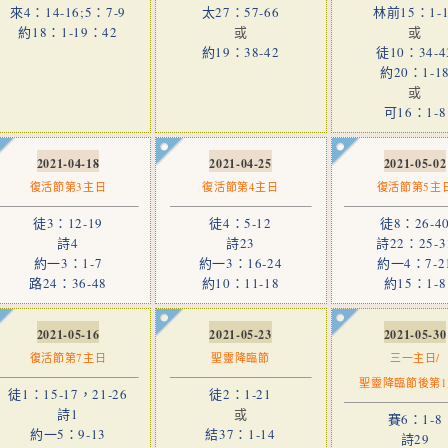
來4：14-16;5：7-9
太27：57-66
林前15：1-1
約18：1-19：42
或
或
約19：38-42
徒10：34-4
約20：1-1
或
可16：1-8
2021-04-18
2021-04-25
2021-05-02
復活節第3主日
復活節第4主日
復活節第5主
徒3：12-19
徒4：5-12
徒8：26-4
詩4
詩23
詩22：25-3
約一3：1-7
約一3：16-24
約一4：7-2
路24：36-48
約10：11-18
約15：1-8
2021-05-16
2021-05-23
2021-05-30
復活節第7主日
聖靈降臨節
三一主日/
聖靈降臨節後第
徒1：15-17，21-26
徒2：1-21
詩1
或
賽6：1-8
約一5：9-13
結37：1-14
詩29