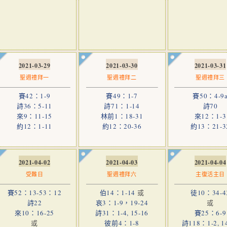
2021-03-29
2021-03-30
2021-03-31
聖週禮拜一
聖週禮拜二
聖週禮拜三
賽42：1-9
賽49：1-7
賽50：4-9
詩36：5-11
詩71：1-14
詩70
來9：11-15
林前1：18-31
來12：1-3
約12：1-11
約12：20-36
約13：21-3
2021-04-02
2021-04-03
2021-04-04
受難日
聖週禮拜六
主復活主日
賽52：13-53：12
伯14：1-14
或
徒10：34-4
詩22
哀3：1-9，19-24
或
來10：16-25
詩31：1-4, 15-16
賽25：6-9
或
彼前4：1-8
詩118：1-2, 1