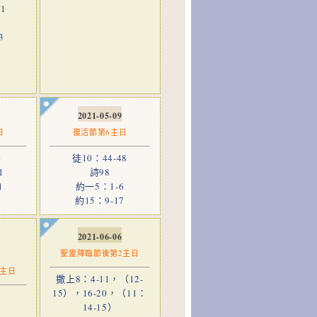
1
3
8
2021-05-09
日
復活節第6主日
0
徒10：44-48
1
詩98
1
約一5：1-6
約15：9-17
2021-06-06
聖靈降臨節後第2主日
1主日
撒上8：4-11，（12-
15），16-20，（11：
14-15）