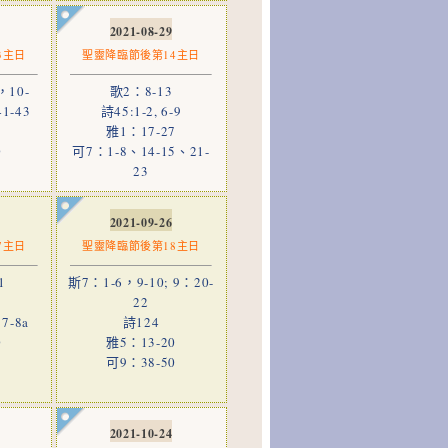
2021-08-29
3主日
聖靈降臨節後第14主日
10-
歌2：8-13
1-43
詩45:1-2, 6-9
雅1：17-27
0
可7：1-8、14-15、21-
9
23
2021-09-26
7主日
聖靈降臨節後第18主日
1
斯7：1-6，9-10; 9：20-
22
7-8a
詩124
0
雅5：13-20
可9：38-50
2021-10-24