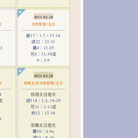
2021-02-28
日
大齋節第2主日
創17：1-7，15-16
0
詩22：23-31
2
羅4：13-25
可8：31-38
或
9：2-9
2021-03-28
日
棕樹主日/大齋節第6主日
4
棕樹主日經文
或
詩118：1-2, 19-29
可11：1-11
或
約12：12-16
3
受難主日經文
賽50：4-9a
詩31：9-16