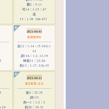
腓2：5-11
可14：1-15：47
或
15：1-39（40-47）
2021-04-01
聖週禮拜四
a
出12：1-14，(5-10)11-
14
詩116：1-2, 12-19
2
林前11：23-26
約13：1-17, 31b-35
2021-04-11
復活節第2主日
3
徒4：32-35
詩133
約一1：1-2：2
4-24
約20：19-31