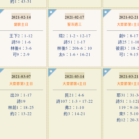
約1：43-51
2021-02-14
2021-02-17
2021-02-21
變貌主日
聖灰週三
大齋節第1主
王下2：1-12
珥2：1-2、12-17
創9：8-17
詩50：1-6
詩51：1-17
詩25：1-1
林後4：3-6
林後5：20b-6：10
彼前3：18-2
可9：2-9
太6：1-6，16-21
可1：9-15
2021-03-07
2021-03-14
2021-03-21
大齋節第3主日
大齋節第4主日
大齋節第5主
出20：1-17
民21：4-6
耶31：31-3
詩19
詩107：1-3，17-22
詩51：1-12
林前1：18-25
弗2：1-10
119：9-16
約2：13-22
約3：14-21
來5：5-10
約12：20-3