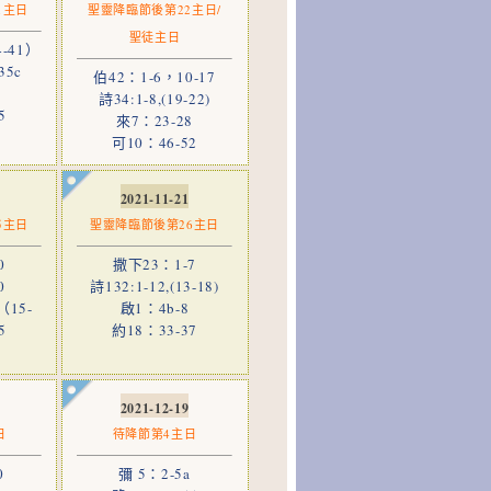
1主日
聖靈降臨節後第22主日/
聖徒主日
-41）
35c
伯42：1-6，10-17
詩34:1-8,(19-22)
5
來7：23-28
可10：46-52
2021-11-21
5主日
聖靈降臨節後第26主日
0
撒下23：1-7
0
詩132:1-12,(13-18)
（15-
啟1：4b-8
5
約18：33-37
2021-12-19
日
待降節第4主日
0
彌 5：2-5a