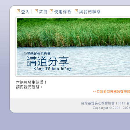
登入
|
註冊
使用條款
與我們聯絡
本網頁發生錯誤！
請與我們聯絡。
**目前暫時只開放有記
台灣基督長老教會總會 10647 台
Copyright © 2006-
2026