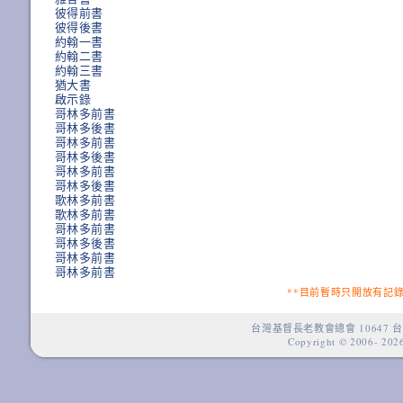
彼得前書
彼得後書
約翰一書
約翰二書
約翰三書
猶大書
啟示錄
哥林多前書
哥林多後書
哥林多前書
哥林多後書
哥林多前書
哥林多後書
歌林多前書
歌林多前書
哥林多前書
哥林多後書
哥林多前書
哥林多前書
**目前暫時只開放有記
台灣基督長老教會總會 10647 台
Copyright © 2006-
2026