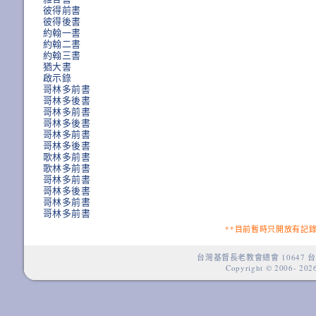
彼得前書
彼得後書
約翰一書
約翰二書
約翰三書
猶大書
啟示錄
哥林多前書
哥林多後書
哥林多前書
哥林多後書
哥林多前書
哥林多後書
歌林多前書
歌林多前書
哥林多前書
哥林多後書
哥林多前書
哥林多前書
**目前暫時只開放有記
台灣基督長老教會總會 10647 台
Copyright © 2006-
2026