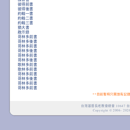
彼得前書
彼得後書
約翰一書
約翰二書
約翰三書
猶大書
啟示錄
哥林多前書
哥林多後書
哥林多前書
哥林多後書
哥林多前書
哥林多後書
歌林多前書
歌林多前書
哥林多前書
哥林多後書
哥林多前書
哥林多前書
**目前暫時只開放有記
台灣基督長老教會總會 10647 台
Copyright © 2006-
2026