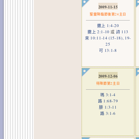
2009-11-15
聖靈降臨節後第24主日
撒上 1:4-20
撒上 2:1-10
或
詩 113
來 10:11-14 (15-18), 19-
25
可 13:1-8
2009-12-06
待降節第2主日
瑪 3:1-4
路 1:68-79
腓 1:3-11
路 3:1-6