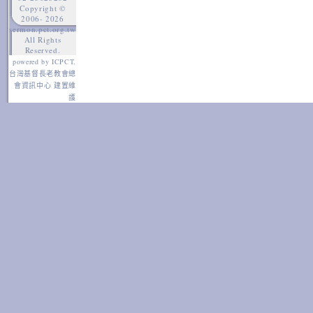
Copyright ©
2006-
2026
sermon.pct.org.tw
All Rights
Reserved.
powered by ICPCT.
台灣基督長老教會總
會資訊中心 建置維
護