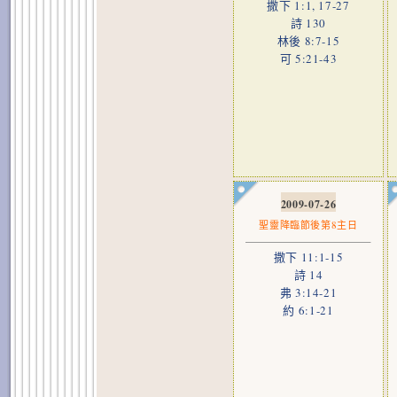
撒下 1:1, 17-27
詩 130
林後 8:7-15
可 5:21-43
2009-07-26
聖靈降臨節後第8主日
撒下 11:1-15
詩 14
弗 3:14-21
約 6:1-21