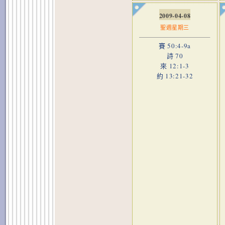
2009-04-08
聖週星期三
賽 50:4-9a
詩 70
來 12:1-3
約 13:21-32