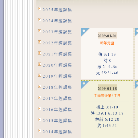
2025年經課集
2024年經課集
2023年經課集
2009-01-01
2022年經課集
新年元旦
2021年經課集
傳 3:1-13
詩 8
2020年經課集
啟 21:1-6a
太 25:31-46
2019年經課集
2018年經課集
2009-01-18
主顯節後第2主日
2017年經課集
撒上 3:1-10
2016年經課集
詩 139:1-6, 13-18
林前 6:12-20
2015年經課集
約 1:43-51
2014年經課集