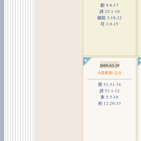
創 9:8-17
詩 25:1-10
彼前 3:18-22
可 1:9-15
2009-03-29
大齋節第5主日
耶 31:31-34
詩 51:1-12
來 5:5-10
約 12:20-33