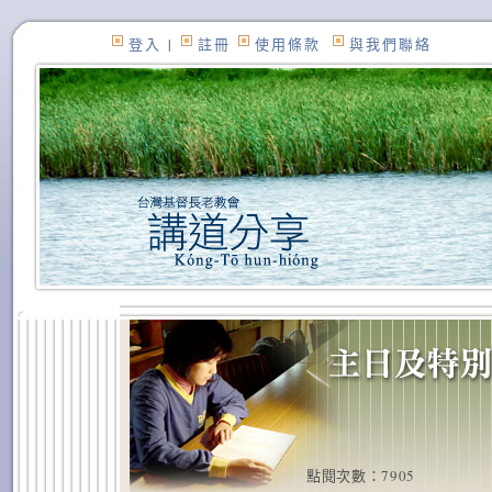
登入
|
註冊
使用條款
與我們聯絡
點閱次數：7905